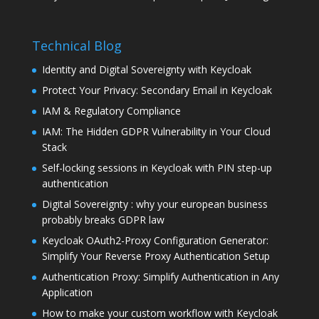
Technical Blog
Identity and Digital Sovereignty with Keycloak
Protect Your Privacy: Secondary Email in Keycloak
IAM & Regulatory Compliance
IAM: The Hidden GDPR Vulnerability in Your Cloud
Stack
Self-locking sessions in Keycloak with PIN step-up
authentication
Digital Sovereignty : why your european business
probably breaks GDPR law
Keycloak OAuth2-Proxy Configuration Generator:
Simplify Your Reverse Proxy Authentication Setup
Authentication Proxy: Simplify Authentication in Any
Application
How to make your custom workflow with Keycloak