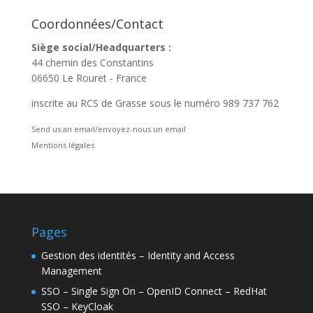
Coordonnées/Contact
Siège social/Headquarters :
44 chemin des Constantins
06650 Le Rouret - France
inscrite au RCS de Grasse sous le numéro 989 737 762
Send us an email/envoyez-nous un email
Mentions légales
Pages
Gestion des identités – Identity and Access
Management
SSO – Single Sign On – OpenID Connect – RedHat
SSO – KeyCloak