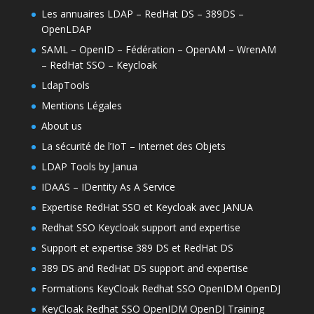
Les annuaires LDAP – RedHat DS – 389DS –
OpenLDAP
SAML – OpenID – Fédération – OpenAM – WrenAM
– RedHat SSO – Keycloak
LdapTools
Mentions Légales
About us
La sécurité de l’IoT – Internet des Objets
LDAP Tools by Janua
IDAAS – IDentity As A Service
Expertise RedHat SSO et Keycloak avec JANUA
Redhat SSO Keycloak support and expertise
Support et expertise 389 DS et RedHat DS
389 DS and RedHat DS support and expertise
Formations KeyCloak Redhat SSO OpenIDM OpenDJ
KeyCloak Redhat SSO OpenIDM OpenDJ Training