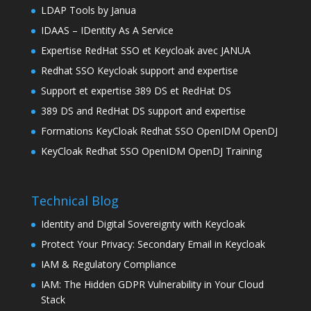
LDAP Tools by Janua
IDAAS – IDentity As A Service
Expertise RedHat SSO et Keycloak avec JANUA
Redhat SSO Keycloak support and expertise
Support et expertise 389 DS et RedHat DS
389 DS and RedHat DS support and expertise
Formations KeyCloak Redhat SSO OpenIDM OpenDJ
KeyCloak Redhat SSO OpenIDM OpenDJ Training
Technical Blog
Identity and Digital Sovereignty with Keycloak
Protect Your Privacy: Secondary Email in Keycloak
IAM & Regulatory Compliance
IAM: The Hidden GDPR Vulnerability in Your Cloud
Stack