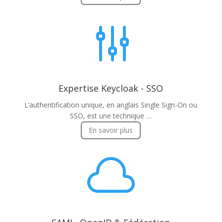
g
Expertise Keycloak - SSO
L’authentification unique, en anglais Single Sign-On ou
SSO, est une technique …
En savoir plus
