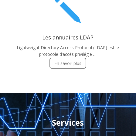
j
Les annuaires LDAP
Lightweight Directory Access Protocol (LDAP) est le
protocole d’accès privilégié …
En savoir plus
Services