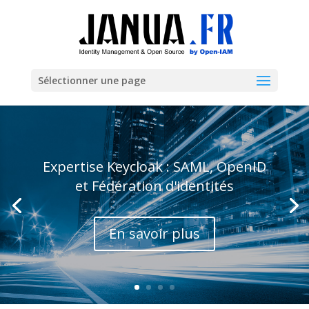
Sélectionner une page
Expertise Keycloak : SAML, OpenID
et Fédération d'identités
En savoir plus