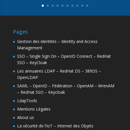
Pages
Gestion des identités – Identity and Access
Management
SSO – Single Sign On – OpenID Connect – RedHat
SSO – KeyCloak
Les annuaires LDAP – RedHat DS – 389DS –
OpenLDAP
SAML – OpenID – Fédération – OpenAM – WrenAM
– RedHat SSO – Keycloak
LdapTools
Mentions Légales
About us
La sécurité de l’IoT – Internet des Objets