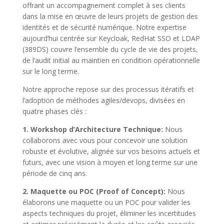
offrant un accompagnement complet à ses clients
dans la mise en œuvre de leurs projets de gestion des
identités et de sécurité numérique. Notre expertise
aujourd’hui centrée sur Keycloak, RedHat SSO et LDAP
(389DS) couvre l’ensemble du cycle de vie des projets,
de l’audit initial au maintien en condition opérationnelle
sur le long terme.
Notre approche repose sur des processus itératifs et
l’adoption de méthodes agiles/devops, divisées en
quatre phases clés :
1. Workshop d’Architecture Technique:
Nous
collaborons avec vous pour concevoir une solution
robuste et évolutive, alignée sur vos besoins actuels et
futurs, avec une vision à moyen et long terme sur une
période de cinq ans.
2. Maquette ou POC (Proof of Concept):
Nous
élaborons une maquette ou un POC pour valider les
aspects techniques du projet, éliminer les incertitudes