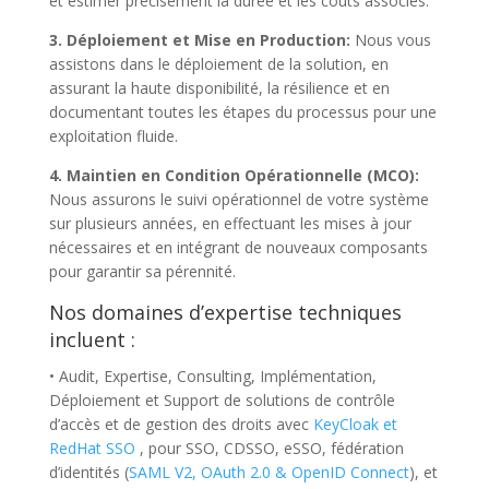
et estimer précisément la durée et les coûts associés.
3. Déploiement et Mise en Production:
Nous vous
assistons dans le déploiement de la solution, en
assurant la haute disponibilité, la résilience et en
documentant toutes les étapes du processus pour une
exploitation fluide.
4. Maintien en Condition Opérationnelle (MCO):
Nous assurons le suivi opérationnel de votre système
sur plusieurs années, en effectuant les mises à jour
nécessaires et en intégrant de nouveaux composants
pour garantir sa pérennité.
Nos domaines d’expertise techniques
incluent :
• Audit, Expertise, Consulting, Implémentation,
Déploiement et Support de solutions de contrôle
d’accès et de gestion des droits avec
KeyCloak et
RedHat SSO
, pour SSO, CDSSO, eSSO, fédération
d’identités (
SAML V2, OAuth 2.0 & OpenID Connect
), et