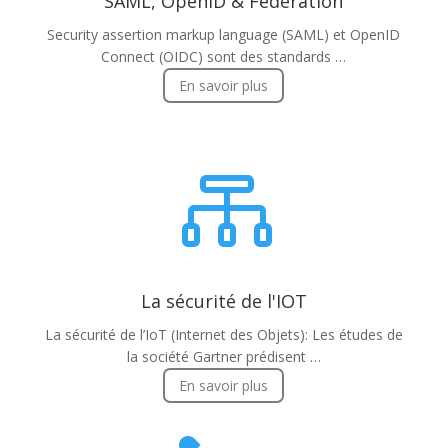
SAML, OpenID & Fédération
Security assertion markup language (SAML) et OpenID
Connect (OIDC) sont des standards …
En savoir plus

La sécurité de l'IOT
La sécurité de l’IoT (Internet des Objets): Les études de
la société Gartner prédisent …
En savoir plus