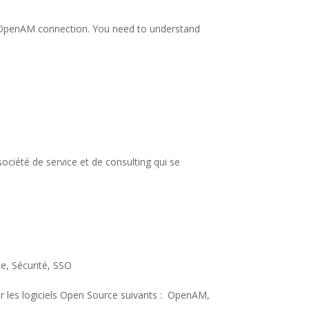
t OpenAM connection. You need to understand
ociété de service et de consulting qui se
ce
,
Sécurité
,
SSO
sur les logiciels Open Source suivants : OpenAM,