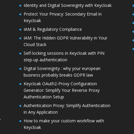
Identity and Digital Sovereignty with Keycloak
Protect Your Privacy: Secondary Email in
Keycloak
IAM & Regulatory Compliance
IAM: The Hidden GDPR Vulnerability in Your
Cloud Stack
Self-locking sessions in Keycloak with PIN
step-up authentication
Digital Sovereignty : why your european
business probably breaks GDPR law
Keycloak OAuth2-Proxy Configuration
Generator: Simplify Your Reverse Proxy
Authentication Setup
Authentication Proxy: Simplify Authentication
in Any Application
A
How to make your custom workflow with
Keycloak