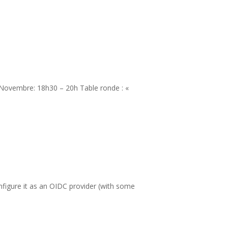
18 Novembre: 18h30 – 20h Table ronde : «
figure it as an OIDC provider (with some